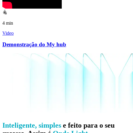
4 min
Video
Demonstração do My hub
Inteligente, simples
 e feito para o seu 