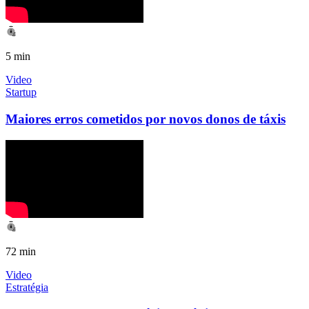
5 min
Video
Startup
Maiores erros cometidos por novos donos de táxis
72 min
Video
Estratégia