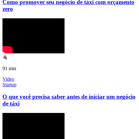
Como promover seu negócio de táxi com orçamento
zero
91 min
Video
Startup
O que você precisa saber antes de iniciar um negócio
de táxi