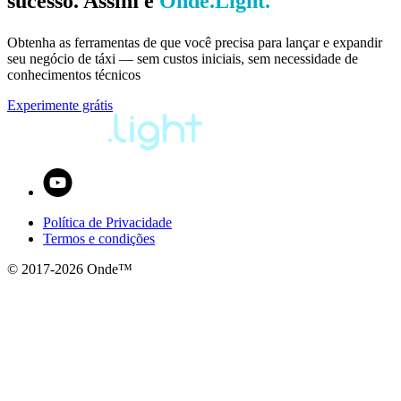
sucesso. Assim é 
Onde.Light.
Obtenha as ferramentas de que você precisa para lançar e expandir 
seu negócio de táxi — sem custos iniciais, sem necessidade de 
conhecimentos técnicos
Experimente grátis
Política de Privacidade
Termos e condições
© 2017-
2026
Onde™